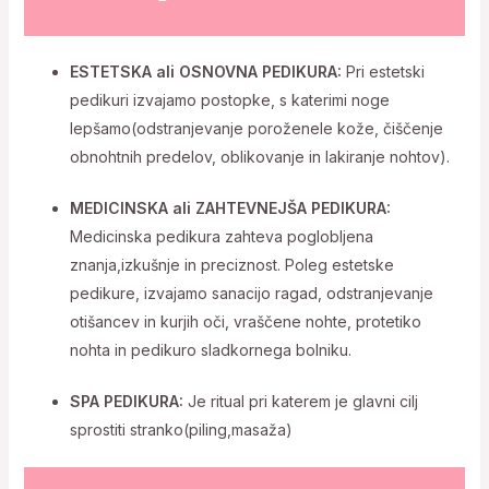
ESTETSKA ali OSNOVNA PEDIKURA:
Pri estetski
pedikuri izvajamo postopke, s katerimi noge
lepšamo(odstranjevanje poroženele kože, čiščenje
obnohtnih predelov, oblikovanje in lakiranje nohtov).
MEDICINSKA ali ZAHTEVNEJŠA PEDIKURA
:
Medicinska pedikura zahteva poglobljena
znanja,izkušnje in preciznost. Poleg estetske
pedikure, izvajamo sanacijo ragad, odstranjevanje
otišancev in kurjih oči, vraščene nohte, protetiko
nohta in pedikuro sladkornega bolniku.
SPA PEDIKURA:
Je ritual pri katerem je glavni cilj
sprostiti stranko(piling,masaža)