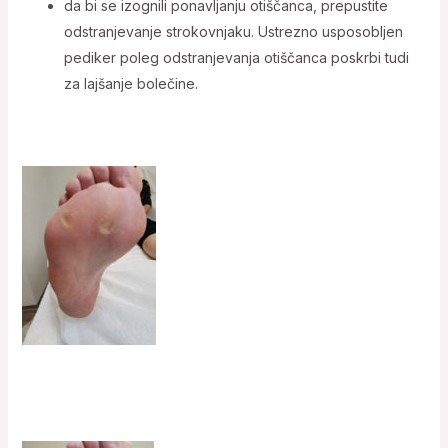
da bi se izognili ponavljanju otiščanca, prepustite
odstranjevanje strokovnjaku. Ustrezno usposobljen
pediker poleg odstranjevanja otiščanca poskrbi tudi
za lajšanje bolečine.