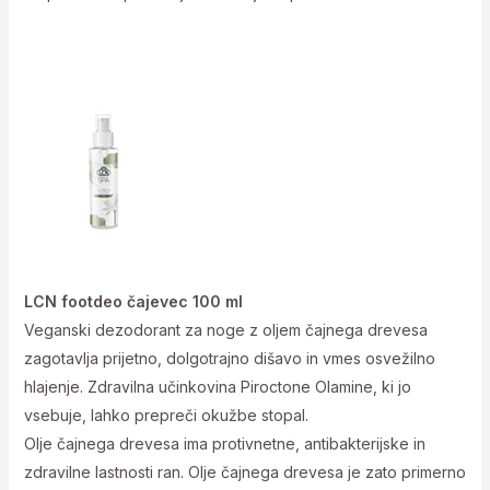
LCN footdeo čajevec 100 ml
Veganski dezodorant za noge z oljem čajnega drevesa
zagotavlja prijetno, dolgotrajno dišavo in vmes osvežilno
hlajenje. Zdravilna učinkovina Piroctone Olamine, ki jo
vsebuje, lahko prepreči okužbe stopal.
Olje čajnega drevesa ima protivnetne, antibakterijske in
zdravilne lastnosti ran. Olje čajnega drevesa je zato primerno