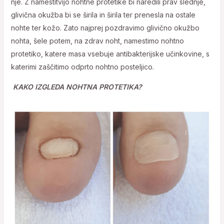
nje. Z namestitvijo nohtne protetike bi naredili prav slednje,
glivična okužba bi se širila in širila ter prenesla na ostale
nohte ter kožo. Zato najprej pozdravimo glivično okužbo
nohta, šele potem, na zdrav noht, namestimo nohtno
protetiko, katere masa vsebuje antibakterijske učinkovine, s
katerimi zaščitimo odprto nohtno posteljico.
KAKO IZGLEDA NOHTNA PROTETIKA?