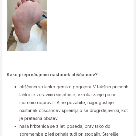
Kako preprečujemo nastanek otiščancev?
otiščanci so lahko gensko pogojeni. V takšnih primerih
lahko le zdravimo simptome, vzroka zanje pa ne
moremo odpraviti. A ne pozabite, najpogosteje
nastanek otiščancev spremljajo še drugi dejavniki, kot
je pretesna obutev.
naša hrbtenica se z leti poseda, prav tako do
spremembe z leti prihaja tudi pri stopalih. Starejše