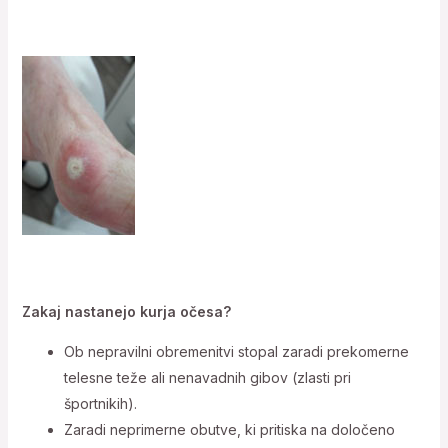
Zakaj nastanejo kurja očesa?
Ob nepravilni obremenitvi stopal zaradi prekomerne
telesne teže ali nenavadnih gibov (zlasti pri
športnikih).
Zaradi neprimerne obutve, ki pritiska na določeno