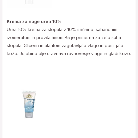
Krema za noge urea 10%
Urea 10% krema za stopala z 10% sečnino, saharidnim
izomeratom in provitaminom B5 je primerna za zelo suha
stopala. Glicerin in alantoin zagotavljata vlago in pomirjata
kožo. Jojobino olje uravnava ravnovesje vlage in gladi kožo.