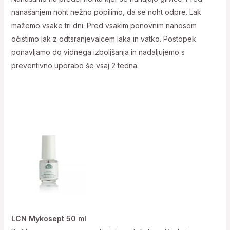
nanašanjem noht nežno popilimo, da se noht odpre. Lak
mažemo vsake tri dni. Pred vsakim ponovnim nanosom
očistimo lak z odtsranjevalcem laka in vatko. Postopek
ponavljamo do vidnega izboljšanja in nadaljujemo s
preventivno uporabo še vsaj 2 tedna.
LCN Mykosept 50 ml