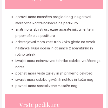
opraviti mora natančen pregled nog in ugotoviti
morebitne kontraindikacije na pedikuro
znati mora izbirati ustrezne aparate,inštrumente in
pripomočke za pedikuro
odstranjevati mora znati trdo kožo glede na vzrok
nastanka; kurja očesa in otišance z aparaturno in
ročno tehnik
izvajati mora neinvazivne tehnike oskrbe vraščenega
nohta
poznati mora vrste žuljev in jih primerno oskrbeti
izvajati mora oskrbo glivičnih nohtov in kože nog
poznati mora sprostitvene masaže nog
Vrste pedikure