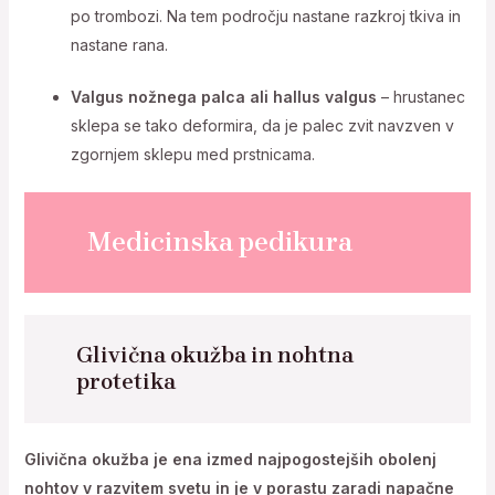
po trombozi. Na tem področju nastane razkroj tkiva in
nastane rana.
Valgus nožnega palca ali hallus valgus
– hrustanec
sklepa se tako deformira, da je palec zvit navzven v
zgornjem sklepu med prstnicama.
Medicinska pedikura
Glivična okužba in nohtna
protetika
Glivična okužba je ena izmed najpogostejših obolenj
nohtov v razvitem svetu in je v porastu zaradi napačne