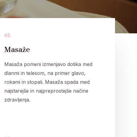
03.
Masaže
Masaža pomeni izmenjavo dotika med
dlanmi in telesom, na primer glavo,
rokami in stopali. Masaža spada med
najstarejše in najpreprostejše načine
zdravljenja.