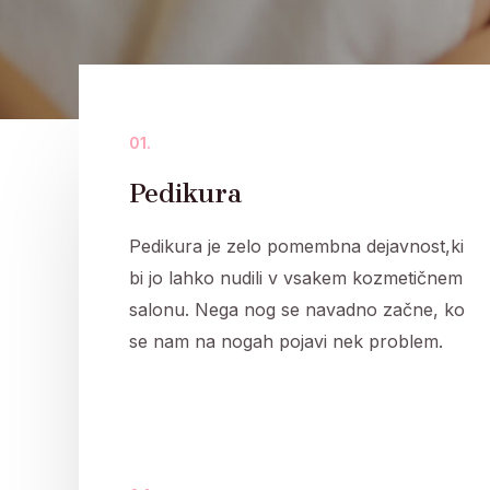
01.
Pedikura
Pedikura je zelo pomembna dejavnost,ki
bi jo lahko nudili v vsakem kozmetičnem
salonu. Nega nog se navadno začne, ko
se nam na nogah pojavi nek problem.