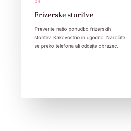
04.
Frizerske storitve
Preverite našo ponudbo frizerskih
storitev. Kakovostno in ugodno. Naročite
se preko telefona ali oddajte obrazec.