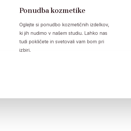
Ponudba kozmetike
Oglejte si ponudbo kozmetičnih izdelkov,
ki jih nudimo v našem studiu. Lahko nas
tudi pokličete in svetovali vam bom pri
izbiri.