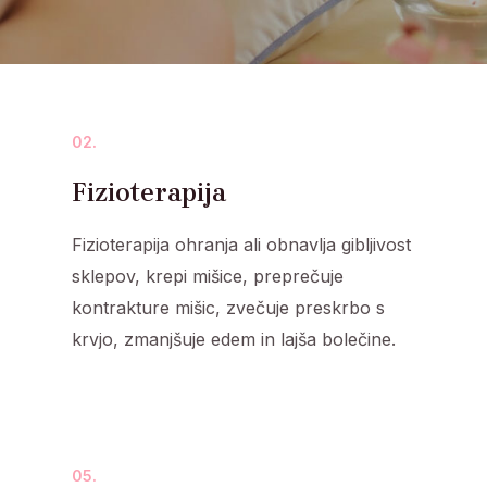
02.
Fizioterapija
Fizioterapija ohranja ali obnavlja gibljivost
sklepov, krepi mišice, preprečuje
kontrakture mišic, zvečuje preskrbo s
krvjo, zmanjšuje edem in lajša bolečine.
05.