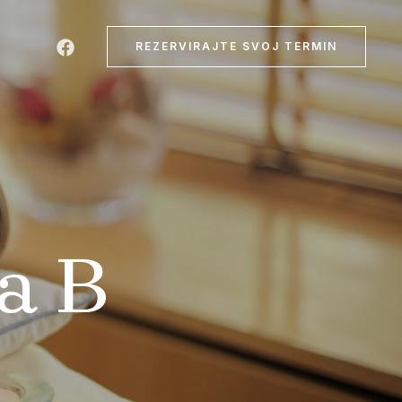
REZERVIRAJTE SVOJ TERMIN
a B