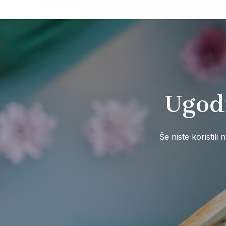
Ugodn
Še niste koristili