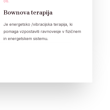
06.
Bownova terapija
Je energetsko /vibracijska terapija, ki
pomaga vzpostaviti ravnovesje v fizičnem
in energetskem sistemu.