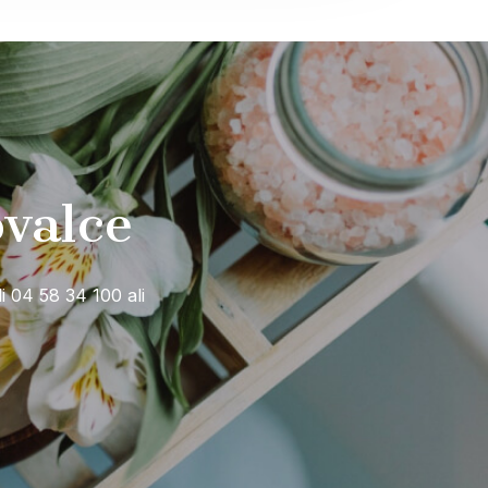
ovalce
li 04 58 34 100 ali